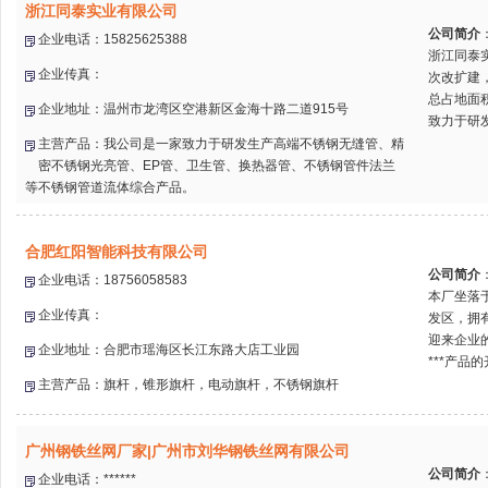
浙江同泰实业有限公司
公司简介
企业电话：15825625388
浙江同泰
企业传真：
次改扩建，
总占地面积
企业地址：温州市龙湾区空港新区金海十路二道915号
致力于研发
主营产品：我公司是一家致力于研发生产高端不锈钢无缝管、精
密不锈钢光亮管、EP管、卫生管、换热器管、不锈钢管件法兰
等不锈钢管道流体综合产品。
合肥红阳智能科技有限公司
公司简介
企业电话：18756058583
本厂坐落
企业传真：
发区，拥
迎来企业
企业地址：合肥市瑶海区长江东路大店工业园
***产品的
主营产品：旗杆，锥形旗杆，电动旗杆，不锈钢旗杆
广州钢铁丝网厂家|广州市刘华钢铁丝网有限公司
公司简介
企业电话：******