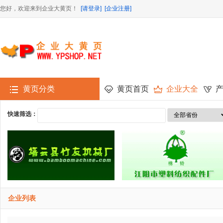
您好，欢迎来到企业大黄页！
[请登录]
[企业注册]
黄页分类
黄页首页
企业大全
快速筛选：
企业列表