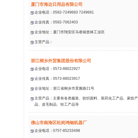
厦门市海达日用品有限公司
企业电话：0592-7249683 7249681
企业传真：0592-7062403
企业地址：厦门市翔安区马巷镇曾林工业区
主营产品：
浙江桐乡外贸集团股份有限公司
企业电话：0573-88022927
企业传真：0573-88023917
企业地址：浙江省桐乡市景雅路21号
主营产品：主要有各类服装、纺织面料、医药化工产品、家纺产
品、皮毛制品、轻工产品等
佛山市南海区松岗鸿钿机器厂
企业电话：0757-85233498