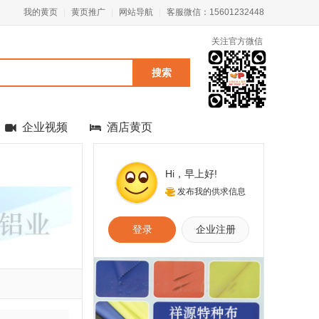
我的黄页
|
黄页推广
|
网站导航
|
客服微信：15601232448
关注官方微信
企业视频
酒店黄页
Hi，
早上好
!
发布我的供求信息
登录
企业注册