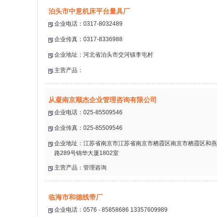
泊头市中意机床平台量具厂
企业电话：0317-8032489
企业传真：0317-8336988
企业地址：河北省泊头市交河镇李屯村
主营产品：
从凝南京顺杰企业管理咨询有限公司
企业电话：025-85509546
企业传真：025-85509546
企业地址：江苏省南京市江苏省南京市栖霞区南京市栖霞区和燕
路289号锦华大厦1802室
主营产品：管理咨询
临海市和德线带厂
企业电话：0576 - 85858686 13357609989