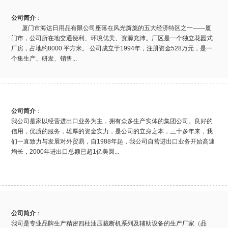
公司简介
：
厦门市海达日用品有限公司座落在风光旖旎的五大经济特区之一——厦
门市，公司所在地交通便利、环境优美、资源充沛。厂区是一个独立花园式
厂房，占地约8000 平方米。 公司成立于1994年，注册资金528万元，是一
个集生产、研发、销售...
公司简介
：
我公司是家以经营进出口业务为主，拥有众多生产实体的集团公司。良好的
信用，优质的服务，雄厚的资金实力，是公司的立身之本，三十多年来，我
们一直致力与发展对外贸易，自1988年起，我公司自营进出口业务开始高速
增长，2000年进出口总额已超1亿美圆...
公司简介
：
我司是专业品牌生产精密四柱油压裁断机系列及辅助设备的生产厂家（品