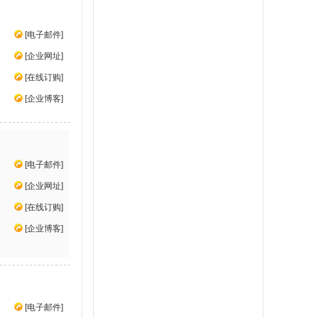
[
电子邮件
]
[
企业网址
]
[
在线订购
]
[
企业博客
]
[
电子邮件
]
[
企业网址
]
[
在线订购
]
[
企业博客
]
[
电子邮件
]