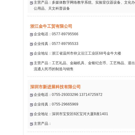
主营产品：多媒体数字网络教学系统、实验室仪器设备、文化办
公用品、天文科普设备
浙江金牛工贸有限公司
企业电话：0577-89795566
企业传真：0577-89795533
企业地址：浙江省温州市仰义沿江工业区68号金牛大楼
主营产品：工艺礼品、金融机具、金银纪念币、工艺饰品、退出
流通人民币的制造与销售
深圳市新进展科技有限公司
企业电话：0755-29303296 13714725972
企业传真：0755-29665969
企业地址：深圳市宝安区6区宝河大厦B座1401
主营产品：