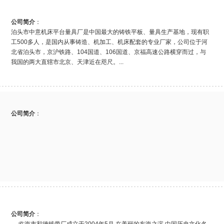
公司简介
：
泊头市中意机床平台量具厂是中国最大的铸铁平板、量具生产基地，现有职
工500多人，是国内从事铸造、机加工、机床配套的专业厂家，公司位于河
北省泊头市，京沪铁路、104国道、106国道、京福高速公路横穿而过，与
我国的两大直辖市北京、天津近在咫尺。...
公司简介
：
公司简介
：