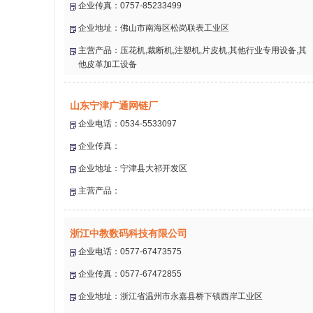
企业传真：0757-85233499
企业地址：佛山市南海区松岗联表工业区
主营产品：压花机,裁断机,注塑机,片皮机,其他行业专用设备,其
他皮革加工设备
山东宁津广通网链厂
企业电话：0534-5533097
企业传真：
企业地址：宁津县大祁开发区
主营产品：
浙江中教数码科技有限公司
企业电话：0577-67473575
企业传真：0577-67472855
企业地址：浙江省温州市永嘉县桥下镇西岸工业区