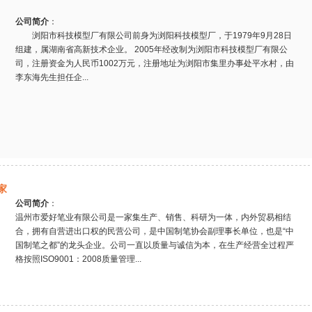
公司简介
：
浏阳市科技模型厂有限公司前身为浏阳科技模型厂，于1979年9月28日
组建，属湖南省高新技术企业。 2005年经改制为浏阳市科技模型厂有限公
司，注册资金为人民币1002万元，注册地址为浏阳市集里办事处平水村，由
李东海先生担任企...
家
公司简介
：
温州市爱好笔业有限公司是一家集生产、销售、科研为一体，内外贸易相结
合，拥有自营进出口权的民营公司，是中国制笔协会副理事长单位，也是“中
国制笔之都”的龙头企业。公司一直以质量与诚信为本，在生产经营全过程严
格按照ISO9001：2008质量管理...