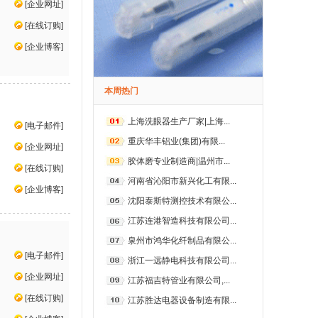
[
企业网址
]
[
在线订购
]
[
企业博客
]
本周热门
上海洗眼器生产厂家|上海...
[
电子邮件
]
重庆华丰铝业(集团)有限...
[
企业网址
]
胶体磨专业制造商|温州市...
[
在线订购
]
河南省沁阳市新兴化工有限...
[
企业博客
]
沈阳泰斯特测控技术有限公...
江苏连港智造科技有限公司...
泉州市鸿华化纤制品有限公...
[
电子邮件
]
浙江一远静电科技有限公司...
[
企业网址
]
江苏福吉特管业有限公司,...
[
在线订购
]
江苏胜达电器设备制造有限...