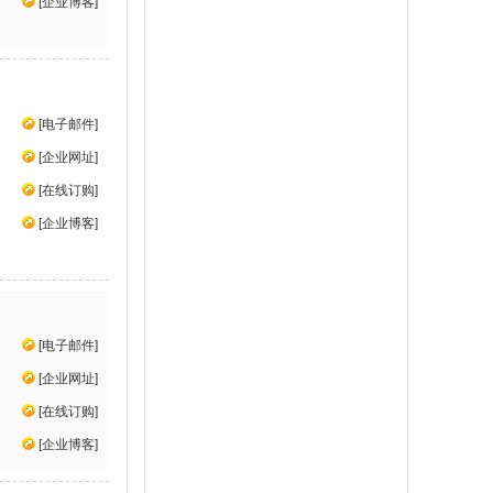
[
企业博客
]
[
电子邮件
]
[
企业网址
]
[
在线订购
]
[
企业博客
]
[
电子邮件
]
[
企业网址
]
[
在线订购
]
[
企业博客
]