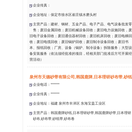
企业传真：
企业地址：保定市徐水区崔庄镇水磨头村
主营产品：建材、钢材、五金产品、电子产品、电气设备批发零
售；废旧金属回收；废旧机械设备回收；废旧电力设施回收，废
旧电子设备回收；废旧通信器材回收；废旧机床回收；废旧电梯回
收；废旧电缆回收；废旧锅炉回收；废旧制冷设备回收；废旧书
本、报纸回收；厂房、设备（锅炉、制冷设备）拆除服务；大型设
备安装服务（依法须经批准的项目，经相关部门批准后方可开展经
营活动）
泉州市天德砂带有限公司,韩国鹿牌,日本理研砂布带,砂
企业电话：******
企业传真：******
企业地址：福建 泉州市丰泽区 东海宝盖工业区
主营产品：韩国鹿牌砂纸,日本理研砂带,韩国鹿牌砂带,日本理研
砂布,砂布带,砂纸带,砂布卷