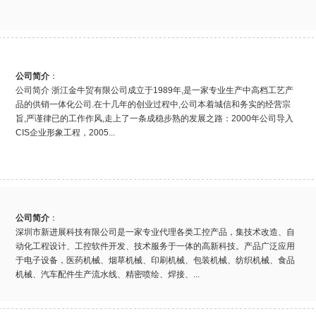
公司简介
：
公司简介 浙江金牛贸有限公司成立于1989年,是一家专业生产中高档工艺产
品的供销一体化公司.在十几年的创业过程中,公司本着城信和务实的经营宗
旨,严谨律已的工作作风,走上了一条成稳步熟的发展之路：2000年公司导入
CIS企业形象工程，2005...
公司简介
：
深圳市新进展科技有限公司是一家专业代理各类工控产品，集技术改造、自
动化工程设计、工控软件开发、技术服务于一体的高新科技。产品广泛应用
于电子设备，医药机械、烟草机械、印刷机械、包装机械、纺织机械、食品
机械、汽车配件生产流水线、精密喷绘、焊接、...