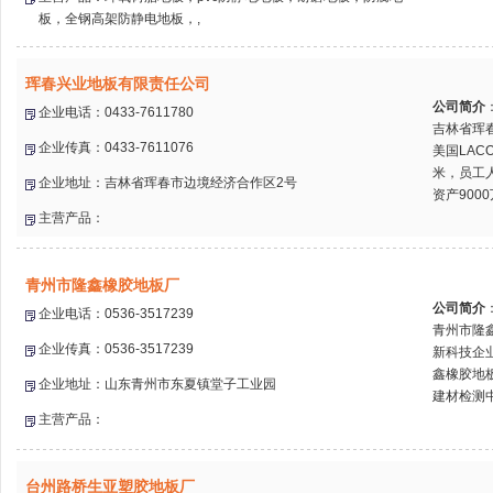
板，全钢高架防静电地板，,
珲春兴业地板有限责任公司
公司简介
企业电话：0433-7611780
吉林省珲
企业传真：0433-7611076
美国LAC
米，员工人
企业地址：吉林省珲春市边境经济合作区2号
资产9000
主营产品：
青州市隆鑫橡胶地板厂
公司简介
企业电话：0536-3517239
青州市隆
企业传真：0536-3517239
新科技企
鑫橡胶地
企业地址：山东青州市东夏镇堂子工业园
建材检测中
主营产品：
台州路桥生亚塑胶地板厂