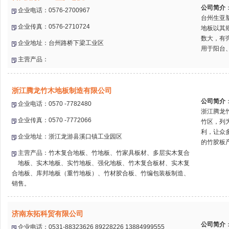
公司简介
企业电话：0576-2700967
台州生亚
企业传真：0576-2710724
地板以其
数大，有
企业地址：台州路桥下梁工业区
用于阳台、
主营产品：
浙江腾龙竹木地板制造有限公司
公司简介
企业电话：0570 -7782480
浙江腾龙
企业传真：0570 -7772066
竹区，列
利，让众多
企业地址：浙江龙游县溪口镇工业园区
的竹胶板产
主营产品：竹木复合地板、竹地板、竹家具板材、多层实木复合
地板、实木地板、实竹地板、强化地板、竹木复合板材、实木复
合地板、库邦地板（重竹地板）、竹材胶合板、竹编包装板制造、
销售。
济南东拓科贸有限公司
公司简介
企业电话：0531-88323626 89228226 13884999555