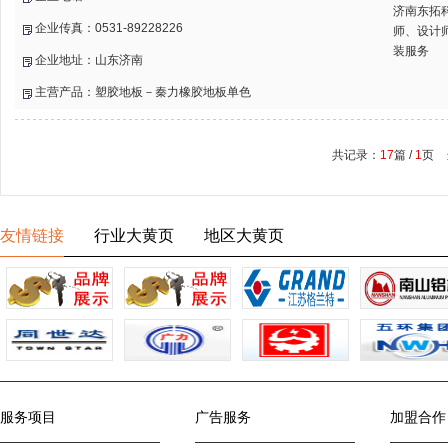
济南东拓
企业传真：0531-89228226
师、设计
装服务
企业地址：山东济南
主营产品：塑胶地板－秦力橡胶地板单色
共记录：
17
篇 /
1
页 
友情链接
行业大黄页
地区大黄页
服务项目
广告服务
加盟合作