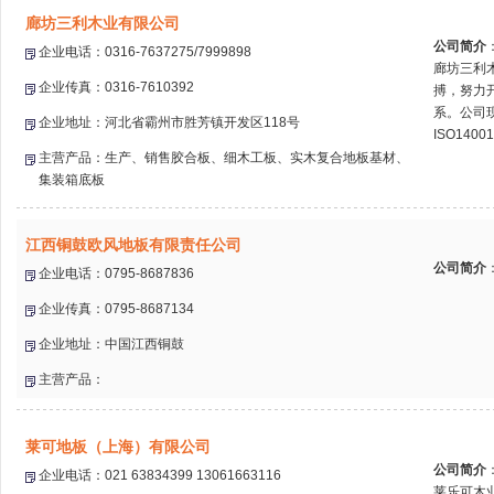
廊坊三利木业有限公司
公司简介
企业电话：0316-7637275/7999898
廊坊三利
企业传真：0316-7610392
搏，努力
系。公司现
企业地址：河北省霸州市胜芳镇开发区118号
ISO140
主营产品：生产、销售胶合板、细木工板、实木复合地板基材、
集装箱底板
江西铜鼓欧风地板有限责任公司
公司简介
企业电话：0795-8687836
企业传真：0795-8687134
企业地址：中国江西铜鼓
主营产品：
莱可地板（上海）有限公司
公司简介
企业电话：021 63834399 13061663116
莱乐可木