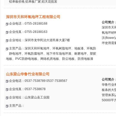
铝单板价格,铝单板厂家,铝天花批发
深圳市天和环氧地坪工程有限公司
公司简介
企业电话：0755-28188168
深圳市天
企业传真：0755-28188163
氧地坪材
沃(flo
企业地址：深圳市龙华民治大道民泰大厦7楼
坪使用需要
主营产品：深圳天和环氧地坪、环氧树脂地坪、地板漆、环氧防
静电地坪、环氧防腐地坪、地下停车场地坪漆、耐磨地坪、塑胶
地板、PVC防静电地板、网络机房地板、防尘地板、防滑地板漆
山东梁山华鲁竹业有限公司
公司简介
企业电话：0537-7538789 0537-7538567
华鲁竹业
企业传真：0537-7538678
板条的大型
管理体系认
企业地址：山东梁山县工业园
50000平
主营产品：