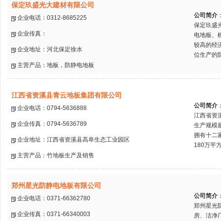
保定玖盛光大建材有限公司
公司简介
企业电话：0312-8685225
保定玖盛
企业传真：
电地板、
较高的经
企业地址：河北保定徐水
位生产的防
主营产品：地板，防静电地板
江西省资溪县青云地板集团有限公司
公司简介
企业电话：0794-5636888
江西省资
企业传真：0794-5636789
生产规模
拥有十二
企业地址：江西省资溪县高阜生态工业园区
180万平
主营产品：竹地板生产及销售
郑州星光防静电地板有限公司
公司简介
企业电话：0371-66362780
郑州星光
企业传真：0371-66340003
房、洁净