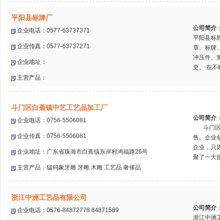
平阳县标牌厂
公司简介
企业电话：0577-63737371
平阳县标
企业传真：0577-63737271
章、标牌
冲压件、
企业地址：
史。 在不
主营产品：
斗门区白蕉镇中艺工艺品加工厂
公司简介
企业电话：0756-5506081
斗门区白
企业传真：0756-5506081
售。企业
企业，只
企业地址：广东省珠海市白蕉镇东岸村鸿福路26号
聚了一大批
主营产品：猛犸象牙雕 牙雕 木雕 工艺品 奢侈品
浙江中洲工艺品有限公司
公司简介
企业电话：0576-84872778 84871589
浙江中洲