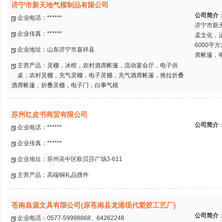
济宁市新天地气模制品有限公司
公司简介
企业电话：******
济宁市新
企业传真：******
孟文化，
6000
企业地址：山东济宁市嘉祥县
席帐篷，电
主营产品：灵棚，冰棺，农村酒席帐篷，流动宴会厅，电子供
桌，农村灵棚，充气灵棚，电子灵棚，充气酒席帐篷，推拉折叠
酒席帐篷，折叠灵棚，电子门，白事气模
苏州红皮书商贸有限公司
公司简介
企业电话：******
企业传真：******
企业地址：苏州吴中区欧贝莎广场3-611
主营产品：高端铜礼品摆件
苍南昌源文具有限公司(原苍南县龙港现代塑胶工艺厂)
公司简介
企业电话：0577-59998868、64262248