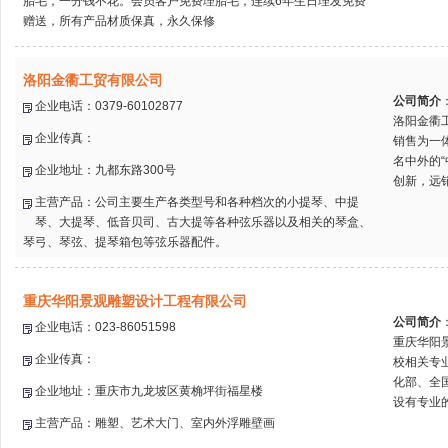
胎毛，一分钱不花。会员客户免费理胎毛，连续6年生日理发免费
赠送，所有产品材质保真，永久保修
洛阳金衢工贸有限公司
公司简介
企业电话：0379-60102877
洛阳金衢
企业传真：
销售为一
名中外的
企业地址：九都东路300号
创新，远销
主营产品：公司主要生产各类型号和各种档次的小提琴、中提
琴、大提琴、低音贝司、古大提等各种弦乐器以及相关的琴盒、
琴弓、琴弦、提琴箱包等弦乐器配件。
重庆华阳景观雕塑设计工程有限公司
公司简介
企业电话：023-86051598
重庆华阳
企业传真：
校相关专
化部、全
企业地址：重庆市九龙坡区黄桷坪街福星楼
设有专业的
主营产品：雕塑、艺术大门、室内外浮雕壁画