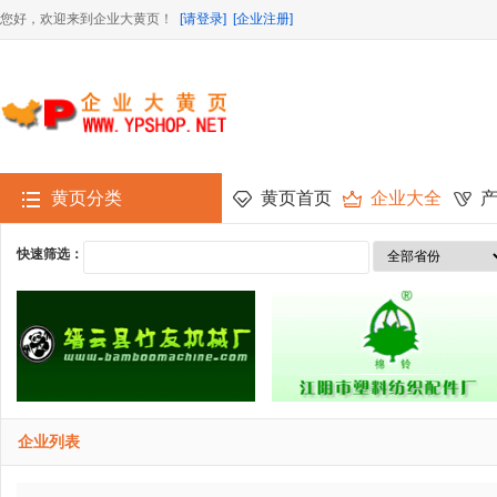
您好，欢迎来到企业大黄页！
[请登录]
[企业注册]
黄页分类
黄页首页
企业大全
快速筛选：
企业列表