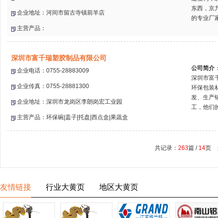
东西，京
企业地址：河间市留古寺镇前羊店
的专业厂家
主营产品：
深圳市富千瑞塑胶制品有限公司
公司简介
企业电话：0755-28883009
深圳市富
企业传真：0755-28881300
环保包装
发、生产
企业地址：深圳市龙岗区李朗岗宏工业园
工，他们的
主营产品：环保碗|盖子|托盘|西点盒|果蔬盒
共记录：
263
篇 /
14
页 
友情链接
行业大黄页
地区大黄页