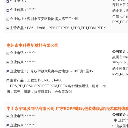
企业电话：******
深圳市亿
企业传真：******
的企业，
个性化产品
企业地址：深圳市宝安区松岗溪头第三工业区
PPS,PEI
主营产品：PA6，PA66，PPS,PEI,PPSU,PPO,PET,POM,PEEK:
惠州市中科恩新材料有限公司
公司简介
企业电话：******
惠州市中
企业传真：******
产的企业
的个性化产
企业地址：广东杨侨镇大坑办事处地段B20#厂房5层05
PPS,PEI,
主营产品：工程塑料，PA6，PA66，
PPS,PEI,PPSU,PPO,PET,POM,PEEK:各种阻燃增强．耐寒．增
韧．高光．耐磨．抗震耐腐蚀．合金等系列
中山永宁薄膜制品有限公司,广东BOPP薄膜,包装薄膜,聚丙烯塑料薄
公司简介
企业电话：******
中山永宁
企业传真：******
中山故里