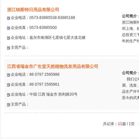
浙江纳斯特日用品有限公司
公司简介
企业电话：0573-83885538 83885188
浙江纳斯
企业传真：0573-83885500
邻上海、
总投资三
企业地址：嘉兴市南湖区七星镇七星大道北侧
年的生产经
主营产品：
江西省瑞金市广生堂天然植物洗发用品有限公司
公司简介
企业电话：86 0797 2595986
我们公司
企业传真：86 0797 2595861
屑、洗发
品生产许
企业地址：中国 江西 瑞金市 胜利路20号
至今的武夷
主营产品：
共记录：
11
篇 /
1
页 