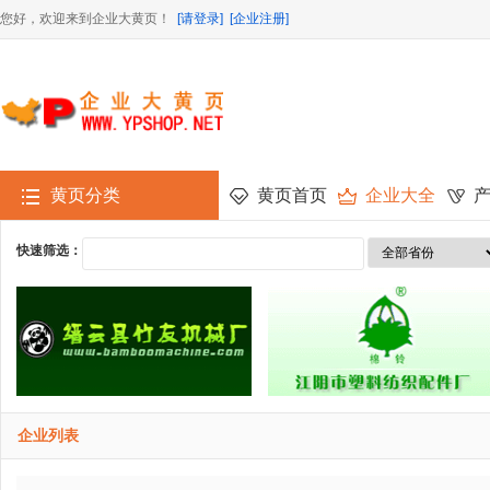
您好，欢迎来到企业大黄页！
[请登录]
[企业注册]
黄页分类
黄页首页
企业大全
快速筛选：
企业列表