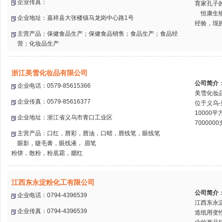
企业传真：
育家孔子
恒康生物
企业地址：嘉祥县大张楼镇马龙岗中心路1号
经验，现拥
主营产品：保健食品生产；保健食品销售；食品生产；食品经
营；化妆品生产
浙江美雪化妆品有限公司
公司简介
企业电话：0579-85615366
美雪化妆品
企业传真：0579-85616377
位于义乌
10000
企业地址：浙江省义乌市青口工业区
700000
主营产品：口红，唇彩，唇油，口蜡，唇线笔，眼线笔
眼影，睫毛膏，眼线液， 眉笔
粉饼，散粉，粉底霜，腮红
江西东永淀粉化工有限公司
公司简介
企业电话：0794-4396539
江西东永
企业传真：0794-4396539
造纸用变