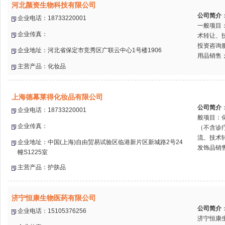
河北颜资生物科技有限公司
公司简介
企业电话：18733220001
一般项目
企业传真：
术转让、
投资咨询
企业地址：河北省保定市竞秀区广联云中心1号楼1906
用品销售；
主营产品：化妆品
上海德幕莱得化妆品有限公司
公司简介
企业电话：18733220001
般项目：
企业传真：
（不含诊
流、技术
企业地址：中国(上海)自由贸易试验区临港新片区新城路2号24
发饰品销售
幢S1225室
主营产品：护肤品
济宁恒康生物医药有限公司
公司简介
企业电话：15105376256
济宁恒康