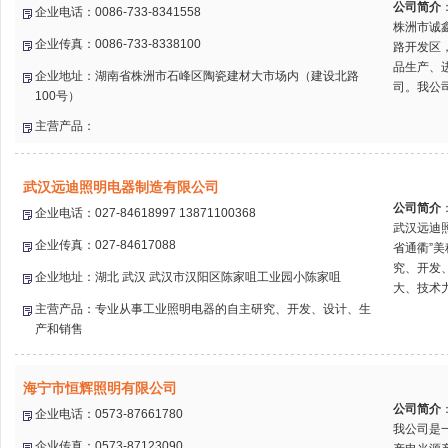
公司简介
企业电话：0086-733-8341558
株洲市诚
企业传真：0086-733-8338100
路开发区
品生产、
企业地址：湖南省株洲市石峰区陶瓷建材大市场内（建设北路
司。我公司
100号）
主营产品：
武汉远迪照明电器制造有限公司
公司简介
企业电话：027-84618997 13871100368
武汉远迪照
企业传真：027-84617088
省通衢”
究、开发
企业地址：湖北 武汉 武汉市汉阳区陈家咀工业园小陈家咀
大、技术力
主营产品：专业从事工业照明电器的自主研究、开发、设计、生
产和销售
海宁市恒辉照明有限公司
公司简介
企业电话：0573-87661780
我公司是
企业传真：0573-87123090