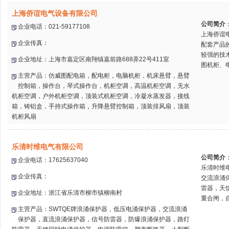
上海侨谊电气设备有限公司
公司简介
企业电话：021-59177108
上海侨谊
企业传真：
配套产品
较强的技
企业地址：上海市嘉定区南翔镇嘉前路688弄22号411室
图机柜、电
主营产品：仿威图配电箱，配电柜，电脑机柜，机床悬臂，悬臂
控制箱，操作台，琴式操作台，机柜空调，高温机柜空调，无水
机柜空调，户外机柜空调，顶装式机柜空调，冷凝水蒸发器，接线
箱，铸铝盒，手持式操作箱，升降悬臂控制箱，顶装排风扇，顶装
机柜风扇
乐清时维电气有限公司
公司简介
企业电话：17625637040
乐清时维
企业传真：
交流浪涌
雷器，天
企业地址：浙江省乐清市柳市镇柳南村
重合闸，自
主营产品：SWTQE牌浪涌保护器，低压电涌保护器，交流浪涌
保护器，直流浪涌保护器，信号防雷器，防爆浪涌保护器，路灯