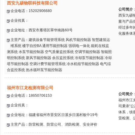
西安九硕物联科技有限公司
公司简介
企业电话：15202906680
西安九硕
企业传真：
案与产品
经过多年
企业地址：西安市雁塔区翠华南路60号
化服务体系
主营产品：建筑设备节能管理系统 风机节能控制器 智慧建筑运
维系统 楼宇自控BA 通用节能控制器 强弱电一体化 能耗在线监
测系统 水泵节能控制器 空气质量监控系统 空调节能控制器 智能照
明控制系统 新风节能控制器 余压监控系统 冷却泵节能控制器 冷却
塔节能控制器 空调计费节能管理系统 冷水机组节能控制器 电气综
合监控系统 热水循环泵节能控制器
福州市江龙检测有限公司
公司简介
企业电话：18650706153
福州市江
企业传真：
司秉承“公
体系，缜
企业地址：福建省福州市晋安区日溪乡日溪村板中19号
雷检测、公
主营产品：防雷检测、防雷公司、消防检测、安全评价