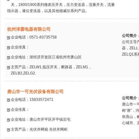
关，1800/1900系列微差压开关，压力变送器，流量开关，流量
指示器，液位变送器，以及其他德威尔系列产品。
杭州泽霖电器有限公司
公司简介
企业电话：0571-83735758
公司主导产
企业传真：
器，ZEL
ZELQ1
企业地址：浙经济开发区江省杭州市萧山区
主营产品：ZELW1,低压开关，断路器，ZELM1，
ZELB2,ZELG2.
唐山市一可光伏设备有限公司
公司简介
企业电话：15833572471
唐山市一
企业传真：
称“唐”
依燕山，
企业地址：唐山市开平区开平镇后屯
心城市、京
主营产品：光伏并网箱 光伏并网柜