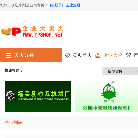
您好，欢迎来到企业大黄页！
[请登录]
[企业注册]
黄页分类
黄页首页
企业大全
快速筛选：
企业列表