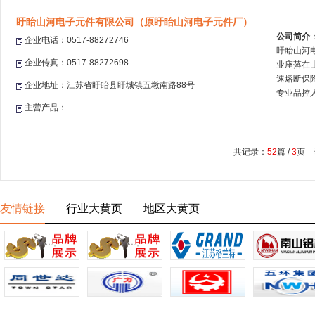
盱眙山河电子元件有限公司（原盱眙山河电子元件厂）
公司简介
企业电话：0517-88272746
盱眙山河
企业传真：0517-88272698
业座落在
速熔断保
企业地址：江苏省盱眙县盱城镇五墩南路88号
专业品控人
主营产品：
共记录：
52
篇 /
3
页 
友情链接
行业大黄页
地区大黄页