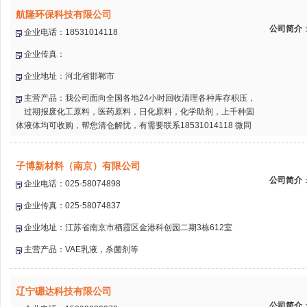
航隆环保科技有限公司
公司简介
企业电话：18531014118
企业传真：
企业地址：河北省邯郸市
主营产品：我公司面向全国各地24小时回收清理各种库存积压，
过期报废化工原料，医药原料，日化原料，化学助剂，上千种固
体液体均可收购，帮您清仓解忧，有需要联系18531014118 微同
子博新材料（南京）有限公司
公司简介
企业电话：025-58074898
企业传真：025-58074837
企业地址：江苏省南京市栖霞区金港科创园二期3栋612室
主营产品：VAE乳液，杀菌剂等
辽宁硼达科技有限公司
公司简介