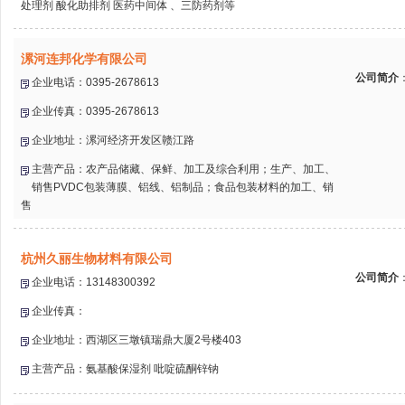
处理剂 酸化助排剂 医药中间体 、三防药剂等
漯河连邦化学有限公司
公司简介
企业电话：0395-2678613
企业传真：0395-2678613
企业地址：漯河经济开发区赣江路
主营产品：农产品储藏、保鲜、加工及综合利用；生产、加工、
销售PVDC包装薄膜、铝线、铝制品；食品包装材料的加工、销
售
杭州久丽生物材料有限公司
公司简介
企业电话：13148300392
企业传真：
企业地址：西湖区三墩镇瑞鼎大厦2号楼403
主营产品：氨基酸保湿剂 吡啶硫酮锌钠