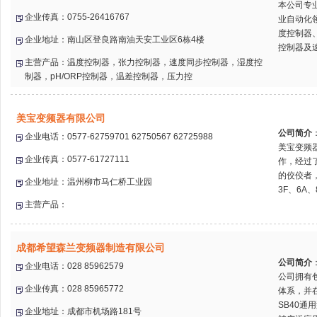
本公司专
企业传真：0755-26416767
业自动化
度控制器
企业地址：南山区登良路南油天安工业区6栋4楼
控制器及速
主营产品：温度控制器，张力控制器，速度同步控制器，湿度控
制器，pH/ORP控制器，温差控制器，压力控
美宝变频器有限公司
公司简介
企业电话：0577-62759701 62750567 62725988
美宝变频
企业传真：0577-61727111
作，经过
的佼佼者，
企业地址：温州柳市马仁桥工业园
3F、6A、
主营产品：
成都希望森兰变频器制造有限公司
公司简介
企业电话：028 85962579
公司拥有
企业传真：028 85965772
体系，并在
SB40通
企业地址：成都市机场路181号