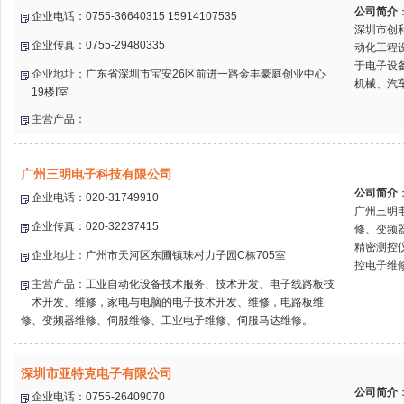
公司简介
企业电话：0755-36640315 15914107535
深圳市创
企业传真：0755-29480335
动化工程
于电子设
企业地址：广东省深圳市宝安26区前进一路金丰豪庭创业中心
机械、汽车
19楼I室
主营产品：
广州三明电子科技有限公司
公司简介
企业电话：020-31749910
广州三明
企业传真：020-32237415
修、变频
精密测控
企业地址：广州市天河区东圃镇珠村力子园C栋705室
控电子维修
主营产品：工业自动化设备技术服务、技术开发、电子线路板技
术开发、维修，家电与电脑的电子技术开发、维修，电路板维
修、变频器维修、伺服维修、工业电子维修、伺服马达维修。
深圳市亚特克电子有限公司
公司简介
企业电话：0755-26409070