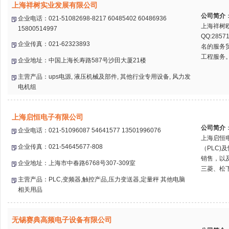
上海祥树实业发展有限公司
公司简介
企业电话：021-51082698-8217 60485402 60486936
上海祥树欧
15800514997
QQ:28
企业传真：021-62323893
名的服务
工程服务。
企业地址：中国上海长寿路587号沙田大厦21楼
主营产品：ups电源, 液压机械及部件, 其他行业专用设备, 风力发
电机组
上海启恒电子有限公司
公司简介
企业电话：021-51096087 54641577 13501996076
上海启恒
企业传真：021-54645677-808
（PLC
销售，以
企业地址：上海市中春路6768号307-309室
三菱、松下
主营产品：PLC,变频器,触控产品,压力变送器,定量秤 其他电脑
相关用品
无锡赛典高频电子设备有限公司