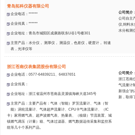
青岛拓科仪器有限公司
公司简介
企业电话：******
公司自主产
企业传真：******
仪,饲料水
水分检测仪
企业地址：青岛市城阳区成康路联东U谷1号楼301
主营产品：水分仪， 测厚仪， 测温仪，色差仪，硬度计， 转速
表，光泽仪等
浙江苍南仪表集团股份有限公司
公司简介
企业电话：0577-64839211、64837651
浙江苍南
企业传真：
气流量计
新强企”
企业地址：浙江省温州市苍南县灵溪镇海峡大道345号
新，取得了
主营产品：主要产品有：气体（智能）罗茨流量计、气体（智
能）涡轮流量计、气体超声流量计、CPU卡气体流量计、（IC
卡）家用燃气表、超声波燃气表、热量表、（核级）节流装置、城
镇燃气调压（计量）箱、气体过滤器、燃气数据远传采集和监控系
统等几十个系列产品。