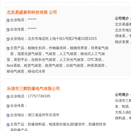
北京易盛泰和科技有限 公司
公司简介
企业电话：******
北京易盛
企业传真：******
北京市海
理体系，
企业地址：北京市海淀区上地十街1号院2号楼10层1015
稳步发展，
主营产品：植物生长间，作物栽培间，植物培养室，培养架气候
室，顶置光源气候室，气候室，人工气候室，移动式人工气候
室，表型平台，自然补光气候室，人工补光气候室，OTC系统，
face系统，租赁气候室，租用气候室，出租气候室，种质资源库，
移动气候室，移动式冷库
乐清市三辉防爆电气有限公司
公司简介
企业电话：17757736335
乐清市三
企业传真：
发、制造
大投入搞
企业地址：浙江省温州市乐清市
填料函，电
主营产品：防爆填料函，电缆密封接头)防爆管件，防爆扰性管
等防爆产品