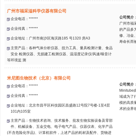
广州市福采溢科学仪器有限公司
公司简介
企业电话：******
广州市福
企业传真：******
的产品多
修、冶金
企业地址：广州市南沙区海滨路185 号1320 房A3
寿命长而被
主营产品：各种气体分析仪器、扭力工具、量具检测计量、食品
安全 检测仪器、无损建工检测仪器、温湿度记录仪/风速/噪音计
等环境监 测
米尼图生物技术（北京）有限公司
公司简介
企业电话：******
Minitu
企业传真：******
域成为了
模的高质
企业地址：北京市昌平区科技园区昌盛路12号院7号楼-1至4层
术的业界领
101内105室
主营产品：生物技术咨询、技术服务、批发生物实验设备及零部
件、机械设备、五金交电、电子电气产品、仪器仪表、化学产品
(不含危险化学品)、计算机软件，上述产品的耗材及配件、货物进