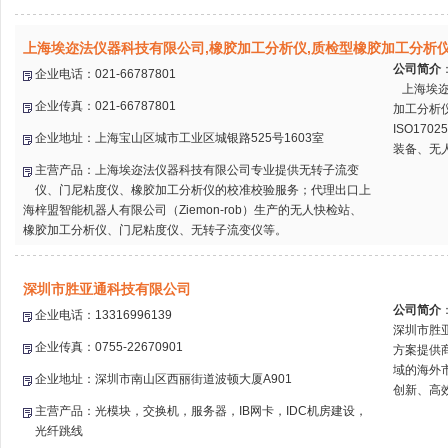
上海埃迩法仪器科技有限公司,橡胶加工分析仪,质检型橡胶加工分析
公司简介
企业电话：021-66787801
上海埃迩
企业传真：021-66787801
加工分析
ISO17
企业地址：上海宝山区城市工业区城银路525号1603室
装备、无人
主营产品：上海埃迩法仪器科技有限公司专业提供无转子流变
仪、门尼粘度仪、橡胶加工分析仪的校准校验服务；代理出口上
海梓盟智能机器人有限公司（Ziemon-rob）生产的无人快检站、
橡胶加工分析仪、门尼粘度仪、无转子流变仪等。
深圳市胜亚通科技有限公司
公司简介
企业电话：13316996139
深圳市胜
企业传真：0755-22670901
方案提供
域的海外
企业地址：深圳市南山区西丽街道波顿大厦A901
创新、高效
主营产品：光模块，交换机，服务器，IB网卡，IDC机房建设，
光纤跳线