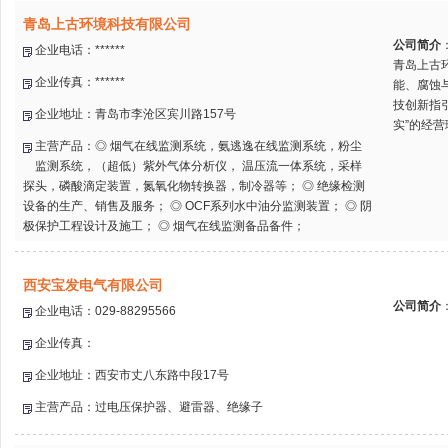
青岛上古环境科技有限公司
公司简介
企业电话：******
青岛上古
企业传真：******
能、腐蚀
技创新指
企业地址：青岛市李沧区宾川路157号
实”的经营
主营产品：◎ 烟气在线监测系统，氨逃逸在线监测系统，粉尘
监测系统，（超低）紫外气体分析仪， 温压流一体系统，采样
探头，磷酸滴定装置，氮氧化物转换器，制冷器等； ◎ 绝缘检测
设备的生产、销售及服务； ◎ OCF系列水中油分监测装置； ◎ 阴
极保护工程设计及施工； ◎ 烟气在线监测备品备件；
西安宝发电气有限公司
公司简介
企业电话：029-88295566
企业传真：
企业地址：西安市丈八东路中段17号
主营产品：过电压保护器、避雷器、绝缘子