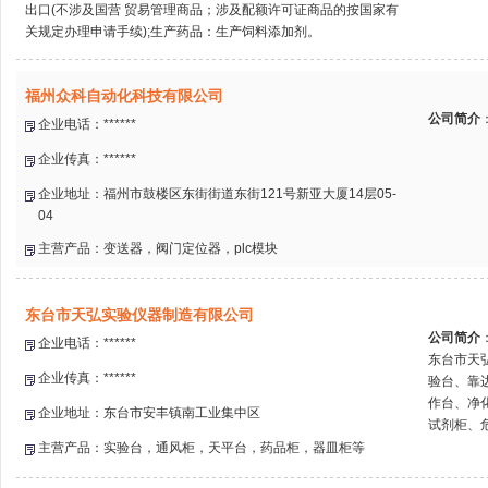
出口(不涉及国营 贸易管理商品；涉及配额许可证商品的按国家有
关规定办理申请手续);生产药品：生产饲料添加剂。
福州众科自动化科技有限公司
公司简介
企业电话：******
企业传真：******
企业地址：福州市鼓楼区东街街道东街121号新亚大厦14层05-
04
主营产品：变送器，阀门定位器，plc模块
东台市天弘实验仪器制造有限公司
公司简介
企业电话：******
东台市天
企业传真：******
验台、靠
作台、净
企业地址：东台市安丰镇南工业集中区
试剂柜、危
主营产品：实验台，通风柜，天平台，药品柜，器皿柜等