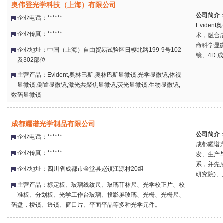
奥伟登光学科技（上海）有限公司
公司简介
企业电话：******
Evide
企业传真：******
术，融合
命科学显
企业地址：中国（上海）自由贸易试验区日樱北路199-9号102
镜、4D 
及302部位
主营产品：Evident,奥林巴斯,奥林巴斯显微镜,光学显微镜,体视
显微镜,倒置显微镜,激光共聚焦显微镜,荧光显微镜,生物显微镜,
数码显微镜
成都耀谱光学制品有限公司
公司简介
企业电话：******
成都耀谱
企业传真：******
发、生产
系，并先
企业地址：四川省成都市金堂县赵镇江源村20组
研究院)、
主营产品：标定板、玻璃线纹尺、玻璃菲林尺、光学校正片、校
准板、分划板、光学工作台玻璃、投影屏玻璃、光栅、光栅尺、
码盘，棱镜、透镜、窗口片、平面平晶等多种光学元件。