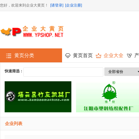
您好，欢迎来到企业大黄页！
[请登录]
[企业注册]
黄页分类
黄页首页
企业大全
快速筛选：
企业列表