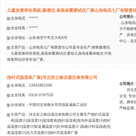
儿童发展评价系统,极谱仪,身高体重测试仪厂家山东电讯七厂有限责
公司简介
企业电话：******
山东电讯
企业传真：******
力于精密
产，具有
企业地址：山东省济宁市文大街4号
中心，自主
主营产品：山东电讯七厂有限责任公司是专业生产,销售极谱仪,
儿童发展评价系统,身高体重测试仪,婴幼儿身高体重体检仪,中医
体质辩识仪等专业厂家。
指针式温湿表厂家|河北安之栋仪器仪表有限公司
公司简介
企业电话：13932801200
河北安之
企业传真：0318-3797520
企业, 
进。拥有技
企业地址：中国河北省衡水市武强县城南工业区
严格监测，
主营产品：河北安之栋仪器仪表有限公司主要生产指针式温湿
表|温度计|温湿度计|温湿度表|指针温湿表|室内外温湿度计|指针
温湿度计|湿度计|双金属温度计|红外线温度计 |高级计时温湿表|毛
发温湿度计|压力式温度计|指针式温湿表厂家