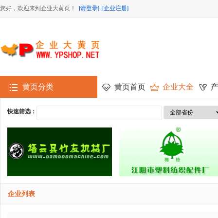
您好，欢迎来到企业大黄页！
[请登录]
[企业注册]
黄页分类
黄页首页
企业大全
快速筛选：
企业列表